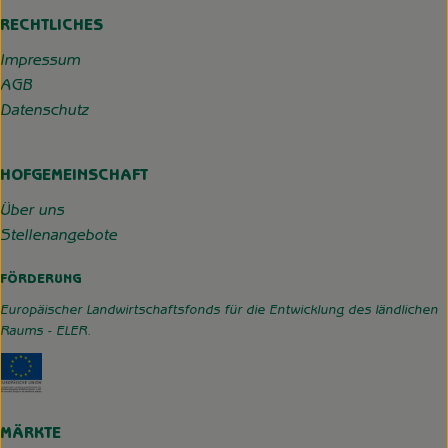
RECHTLICHES
Impressum
AGB
Datenschutz
HOFGEMEINSCHAFT
Über uns
Stellenangebote
FÖRDERUNG
Europäischer Landwirtschaftsfonds für die Entwicklung des ländlichen
Raums - ELER.
Externer Link zu https://www.hofgemeinschaft-grummerso
MÄRKTE