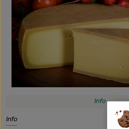
Info
Info