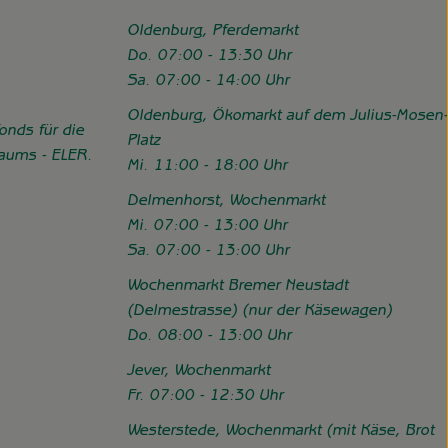
Oldenburg, Pferdemarkt
Do. 07:00 - 13:30 Uhr
Sa. 07:00 - 14:00 Uhr
Oldenburg, Ökomarkt auf dem Julius-Mosen-
onds für die
Platz
Raums - ELER.
Mi. 11:00 - 18:00 Uhr
//www.hofgemeinschaft-grummersort.de/das-sind-wir/foerderung
Delmenhorst, Wochenmarkt
Mi. 07:00 - 13:00 Uhr
Sa. 07:00 - 13:00 Uhr
Wochenmarkt Bremer Neustadt
(Delmestrasse) (nur der Käsewagen)
Do. 08:00 - 13:00 Uhr
Jever, Wochenmarkt
Fr. 07:00 - 12:30 Uhr
Westerstede, Wochenmarkt (mit Käse, Brot