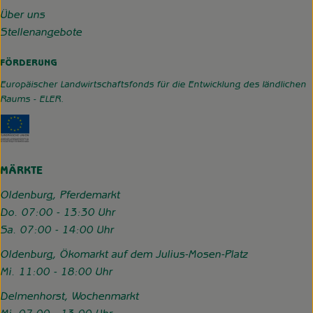
Über uns
Stellenangebote
FÖRDERUNG
Europäischer Landwirtschaftsfonds für die Entwicklung des ländlichen
Raums - ELER.
Externer Link zu https://www.hofgemeinschaft-grummerso
MÄRKTE
Oldenburg, Pferdemarkt
Do. 07:00 - 13:30 Uhr
Sa. 07:00 - 14:00 Uhr
Oldenburg, Ökomarkt auf dem Julius-Mosen-Platz
Mi. 11:00 - 18:00 Uhr
Delmenhorst, Wochenmarkt