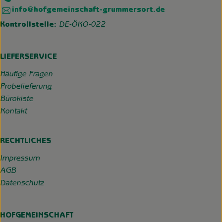
info@hofgemeinschaft-grummersort.de
Kontrollstelle:
DE-ÖKO-022
LIEFERSERVICE
Häufige Fragen
Probelieferung
Bürokiste
Kontakt
RECHTLICHES
Impressum
AGB
Datenschutz
HOFGEMEINSCHAFT